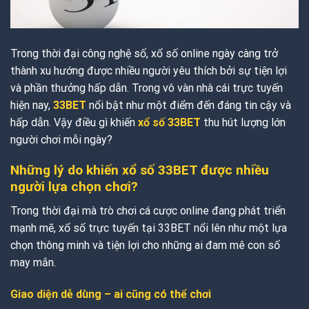
Trong thời đại công nghệ số, xổ số online ngày càng trở
thành xu hướng được nhiều người yêu thích bởi sự tiện lợi
và phần thưởng hấp dẫn. Trong vô vàn nhà cái trực tuyến
hiện nay,
33BET
nổi bật như một điểm đến đáng tin cậy và
hấp dẫn. Vậy điều gì khiến
xổ số 33BET
thu hút lượng lớn
người chơi mỗi ngày?
Những lý do khiến xổ số 33BET được nhiều
người lựa chọn chơi?
Trong thời đại mà trò chơi cá cược online đang phát triển
mạnh mẽ, xổ số trực tuyến tại 33BET nổi lên như một lựa
chọn thông minh và tiện lợi cho những ai đam mê con số
may mắn.
Giao diện dễ dùng – ai cũng có thể chơi