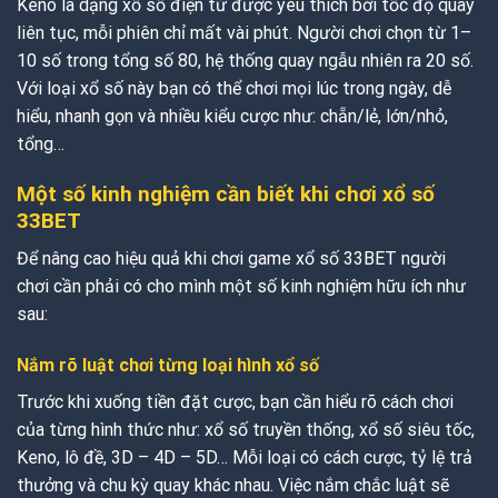
Keno là dạng xổ số điện tử được yêu thích bởi tốc độ quay
liên tục, mỗi phiên chỉ mất vài phút. Người chơi chọn từ 1–
10 số trong tổng số 80, hệ thống quay ngẫu nhiên ra 20 số.
Với loại xổ số này bạn có thể chơi mọi lúc trong ngày, dễ
hiểu, nhanh gọn và nhiều kiểu cược như: chẵn/lẻ, lớn/nhỏ,
tổng…
Một số kinh nghiệm cần biết khi chơi xổ số
33BET
Để nâng cao hiệu quả khi chơi game xổ số 33BET người
chơi cần phải có cho mình một số kinh nghiệm hữu ích như
sau:
Nắm rõ luật chơi từng loại hình xổ số
Trước khi xuống tiền đặt cược, bạn cần hiểu rõ cách chơi
của từng hình thức như: xổ số truyền thống, xổ số siêu tốc,
Keno, lô đề, 3D – 4D – 5D… Mỗi loại có cách cược, tỷ lệ trả
thưởng và chu kỳ quay khác nhau. Việc nắm chắc luật sẽ