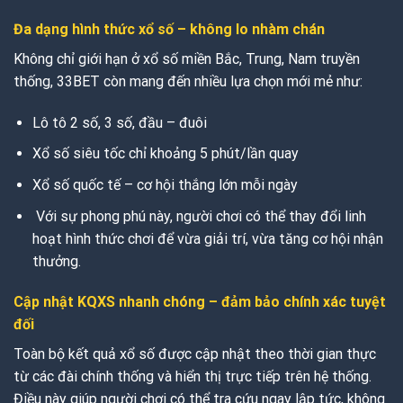
Đa dạng hình thức xổ số – không lo nhàm chán
Không chỉ giới hạn ở xổ số miền Bắc, Trung, Nam truyền
thống, 33BET còn mang đến nhiều lựa chọn mới mẻ như:
Lô tô 2 số, 3 số, đầu – đuôi
Xổ số siêu tốc chỉ khoảng 5 phút/lần quay
Xổ số quốc tế – cơ hội thắng lớn mỗi ngày
Với sự phong phú này, người chơi có thể thay đổi linh
hoạt hình thức chơi để vừa giải trí, vừa tăng cơ hội nhận
thưởng.
Cập nhật KQXS nhanh chóng – đảm bảo chính xác tuyệt
đối
Toàn bộ kết quả xổ số được cập nhật theo thời gian thực
từ các đài chính thống và hiển thị trực tiếp trên hệ thống.
Điều này giúp người chơi có thể tra cứu ngay lập tức, không