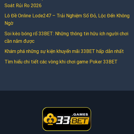
Soát Rủi Ro 2026
Lô Đề Online Lode247 – Trải Nghiệm Số Đỏ, Lộc Đến Không
Ngờ
Soi kèo bóng rổ 33BET: Những thông tin hữu ích người chơi
cần nắm được
Khám phá những sự kiện khuyến mãi 33BET hấp dẫn nhất
Tìm hiểu chi tiết các vòng khi chơi game Poker 33BET