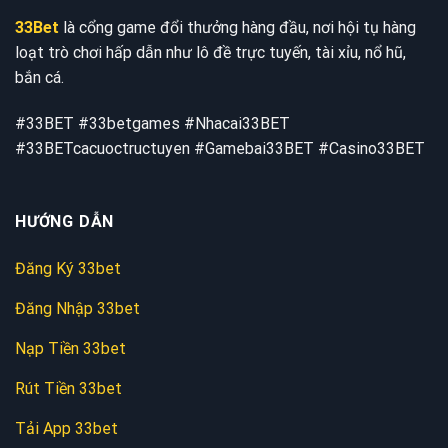
33Bet
là cổng game đổi thưởng hàng đầu, nơi hội tụ hàng
loạt trò chơi hấp dẫn như lô đề trực tuyến, tài xỉu, nổ hũ,
bắn cá.
#33BET #33betgames #Nhacai33BET
#33BETcacuoctructuyen #Gamebai33BET #Casino33BET
HƯỚNG DẪN
Đăng Ký 33bet
Đăng Nhập 33bet
Nạp Tiền 33bet
Rút Tiền 33bet
Tải App 33bet