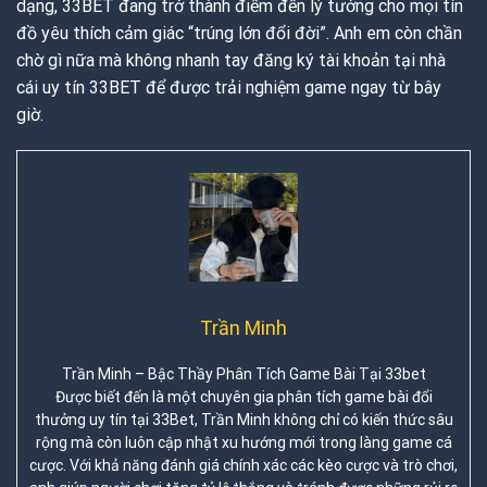
dạng, 33BET đang trở thành điểm đến lý tưởng cho mọi tín
đồ yêu thích cảm giác “trúng lớn đổi đời”. Anh em còn chần
chờ gì nữa mà không nhanh tay đăng ký tài khoản tại nhà
cái uy tín 33BET để được trải nghiệm game ngay từ bây
giờ.
Trần Minh
Trần Minh – Bậc Thầy Phân Tích Game Bài Tại 33bet
Được biết đến là một chuyên gia phân tích game bài đổi
thưởng uy tín tại 33Bet, Trần Minh không chỉ có kiến thức sâu
rộng mà còn luôn cập nhật xu hướng mới trong làng game cá
cược. Với khả năng đánh giá chính xác các kèo cược và trò chơi,