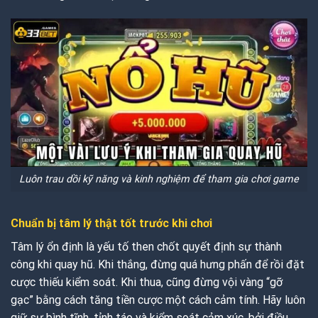
Luôn trau dồi kỹ năng và kinh nghiệm để tham gia chơi game
Chuẩn bị tâm lý thật tốt trước khi chơi
Tâm lý ổn định là yếu tố then chốt quyết định sự thành
công khi quay hũ. Khi thắng, đừng quá hưng phấn để rồi đặt
cược thiếu kiểm soát. Khi thua, cũng đừng vội vàng “gỡ
gạc” bằng cách tăng tiền cược một cách cảm tính. Hãy luôn
giữ sự bình tĩnh, tỉnh táo và kiểm soát cảm xúc, bởi điều