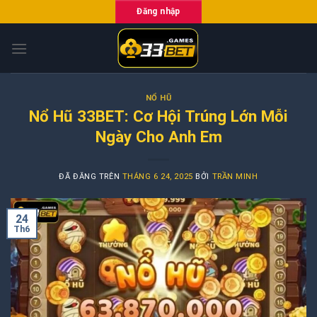
Chuyển
Đăng nhập
đến
nội
dung
NỔ HŨ
Nổ Hũ 33BET: Cơ Hội Trúng Lớn Mỗi
Ngày Cho Anh Em
ĐÃ ĐĂNG TRÊN
THÁNG 6 24, 2025
BỞI
TRẦN MINH
24
Th6