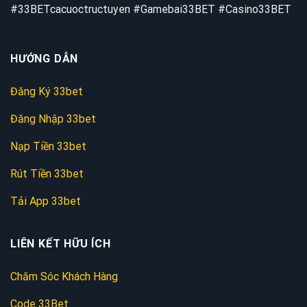
#33BETcacuoctructuyen #Gamebai33BET #Casino33BET
HƯỚNG DẪN
Đăng Ký 33bet
Đăng Nhập 33bet
Nạp Tiền 33bet
Rút Tiền 33bet
Tải App 33bet
LIÊN KẾT HỮU ÍCH
Chăm Sóc Khách Hàng
Code 33Bet