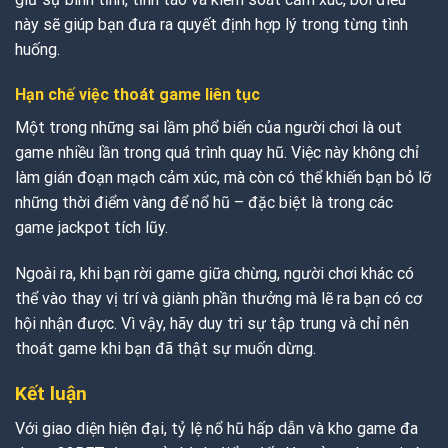
này sẽ giúp bạn đưa ra quyết định hợp lý trong từng tình
huống.
Hạn chế việc thoát game liên tục
Một trong những sai lầm phổ biến của người chơi là out
game nhiều lần trong quá trình quay hũ. Việc này không chỉ
làm gián đoạn mạch cảm xúc, mà còn có thể khiến bạn bỏ lỡ
những thời điểm vàng để nổ hũ – đặc biệt là trong các
game jackpot tích lũy.
Ngoài ra, khi bạn rời game giữa chừng, người chơi khác có
thể vào thay vị trí và giành phần thưởng mà lẽ ra bạn có cơ
hội nhận được. Vì vậy, hãy duy trì sự tập trung và chỉ nên
thoát game khi bạn đã thật sự muốn dừng.
Kết luận
Với giao diện hiện đại, tỷ lệ nổ hũ hấp dẫn và kho game đa