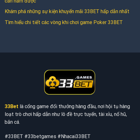
cần nắm được
Khám phá những sự kiện khuyến mãi 33BET hấp dẫn nhất
Tìm hiểu chi tiết các vòng khi chơi game Poker 33BET
33Bet
là cổng game đổi thưởng hàng đầu, nơi hội tụ hàng
loạt trò chơi hấp dẫn như lô đề trực tuyến, tài xỉu, nổ hũ,
bắn cá.
#33BET #33betgames #Nhacai33BET