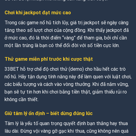
Chơi khi jackpot đạt mức cao
Trong các game nổ hũ tích lũy, giá trị jackpot sẽ ngày càng
tăng theo số lượt chơi của cộng đồng. Khi thấy jackpot đã
ở mức cao, đó là thời điểm “vàng” để tham gia, bởi chỉ cần
một lần trúng là bạn có thể đổi đời với số tiền cực lớn.
Thử game miễn phí trước khi cược thật
33BET hỗ trợ chế độ chơi thử (demo) cho hầu hết các trò
nổ hũ. Hãy tận dụng tính năng này để làm quen với luật chơi,
các biểu tượng và cách vào vòng thưởng. Khi đã nắm vững,
bạn sẽ tự tin hơn khi chơi bằng tiền thật, giảm thiểu rủi ro
không cần thiết.
Giữ tâm lý ổn định – biết dừng đúng lúc
Tâm lý là yếu tố quan trọng quyết định bạn thắng hay thua
lâu dài. Đừng vội vàng gỡ gạc khi thua, cũng không nên quá