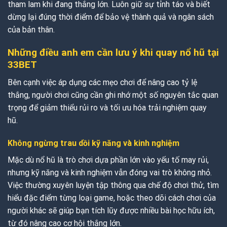
tham lam khi đang thắng lớn. Luôn giữ sự tỉnh táo và biết
dừng lại đúng thời điểm để bảo vệ thành quả và ngân sách
của bản thân.
Những điều anh em cần lưu ý khi quay nổ hũ tại
33BET
Bên cạnh việc áp dụng các mẹo chơi để nâng cao tỷ lệ
thắng, người chơi cũng cần ghi nhớ một số nguyên tắc quan
trọng để giảm thiểu rủi ro và tối ưu hóa trải nghiệm quay
hũ.
Không ngừng trau dồi kỹ năng và kinh nghiệm
Mặc dù nổ hũ là trò chơi dựa phần lớn vào yếu tố may rủi,
nhưng kỹ năng và kinh nghiệm vẫn đóng vai trò không nhỏ.
Việc thường xuyên luyện tập thông qua chế độ chơi thử, tìm
hiểu đặc điểm từng loại game, hoặc theo dõi cách chơi của
người khác sẽ giúp bạn tích lũy được nhiều bài học hữu ích,
từ đó nâng cao cơ hội thắng lớn.