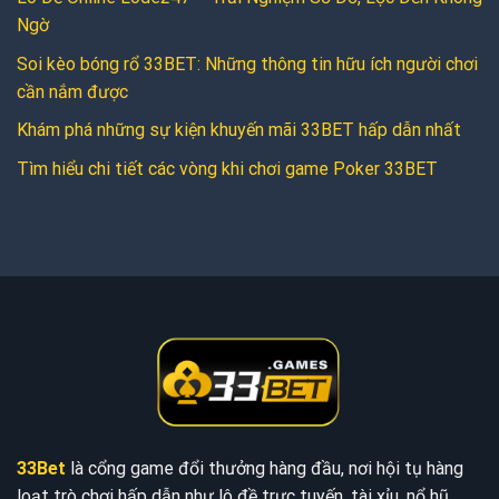
Ngờ
Soi kèo bóng rổ 33BET: Những thông tin hữu ích người chơi
cần nắm được
Khám phá những sự kiện khuyến mãi 33BET hấp dẫn nhất
Tìm hiểu chi tiết các vòng khi chơi game Poker 33BET
33Bet
là cổng game đổi thưởng hàng đầu, nơi hội tụ hàng
loạt trò chơi hấp dẫn như lô đề trực tuyến, tài xỉu, nổ hũ,