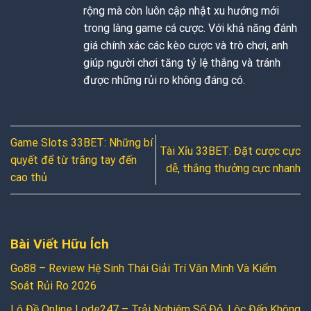
rộng mà còn luôn cập nhật xu hướng mới
trong làng game cá cược. Với khả năng đánh
giá chính xác các kèo cược và trò chơi, anh
giúp người chơi tăng tỷ lệ thắng và tránh
được những rủi ro không đáng có.
Game Slots 33BET: Những bí
Tài Xỉu 33BET: Đặt cược cực
quyết để từ trắng tay đến
dễ, thắng thưởng cực nhanh
cao thủ
Bài Viết Hữu Ích
Go88 – Review Hệ Sinh Thái Giải Trí Văn Minh Và Kiểm
Soát Rủi Ro 2026
Lô Đề Online Lode247 – Trải Nghiệm Số Đỏ, Lộc Đến Không