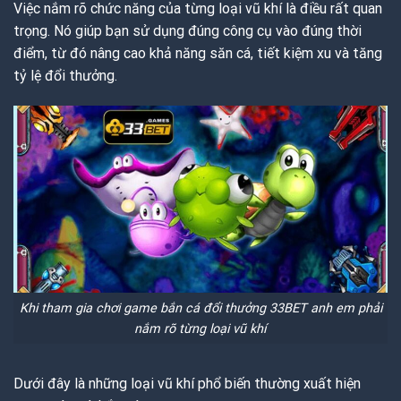
Việc nắm rõ chức năng của từng loại vũ khí là điều rất quan
trọng. Nó giúp bạn sử dụng đúng công cụ vào đúng thời
điểm, từ đó nâng cao khả năng săn cá, tiết kiệm xu và tăng
tỷ lệ đổi thưởng.
Khi tham gia chơi game bắn cá đổi thưởng 33BET anh em phải
nắm rõ từng loại vũ khí
Dưới đây là những loại vũ khí phổ biến thường xuất hiện