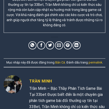
thưởng uy tín tại 33Bet, Trần Minh không chỉ có kiến thức sâu
rộng mà còn luôn cập nhật xu hướng mới trong làng game cá
cược. Với khả năng đánh giá chính xác các kèo cược và trò chơi,
anh giúp người chơi tăng tỷ lệ thắng và tránh được những rủi ro
không đáng có.
Mục nhập này đã được đăng trong
Bắn Cá
. Đánh dấu trang
permalink
.
TRẦN MINH
Trần Minh – Bậc Thầy Phân Tích Game Bài
Tại 33bet Được biết đến là một chuyên gia
phân tích game bài đổi thưởng uy tín tại
33Bet, Trần Minh không chỉ có kiến thức sâu