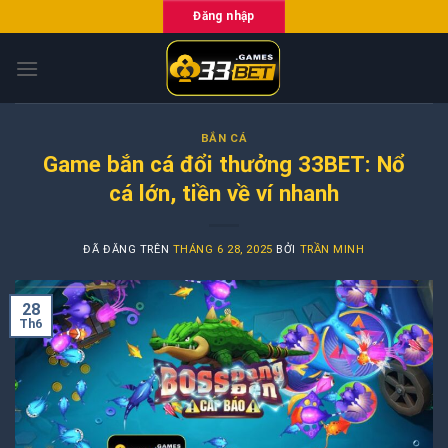
Chuyển
Đăng nhập
đến
nội
dung
BẮN CÁ
Game bắn cá đổi thưởng 33BET: Nổ
cá lớn, tiền về ví nhanh
ĐÃ ĐĂNG TRÊN
THÁNG 6 28, 2025
BỞI
TRẦN MINH
28
Th6