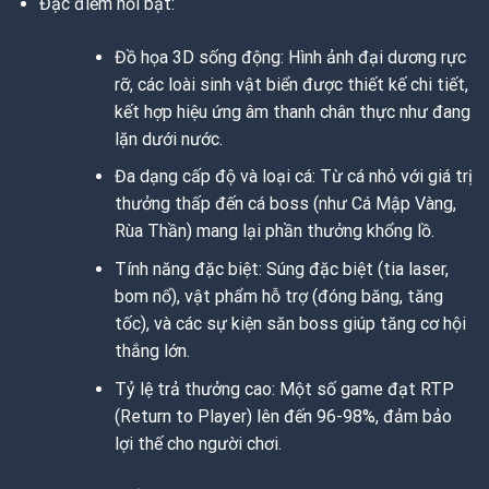
Đặc điểm nổi bật:
Đồ họa 3D sống động: Hình ảnh đại dương rực
rỡ, các loài sinh vật biển được thiết kế chi tiết,
kết hợp hiệu ứng âm thanh chân thực như đang
lặn dưới nước.
Đa dạng cấp độ và loại cá: Từ cá nhỏ với giá trị
thưởng thấp đến cá boss (như Cá Mập Vàng,
Rùa Thần) mang lại phần thưởng khổng lồ.
Tính năng đặc biệt: Súng đặc biệt (tia laser,
bom nổ), vật phẩm hỗ trợ (đóng băng, tăng
tốc), và các sự kiện săn boss giúp tăng cơ hội
thắng lớn.
Tỷ lệ trả thưởng cao: Một số game đạt RTP
(Return to Player) lên đến 96-98%, đảm bảo
lợi thế cho người chơi.