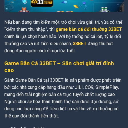
Nếu bạn đang tìm kiếm một trò chơi vừa giải trí, vừa có thể
“kiếm thêm thu nhập”, thì
game bắn cá đổi thưởng 33BET
chính là lựa chọn hoàn hảo. Với hệ thống nổ cá lớn, tỷ lệ đổi
thưởng cao và rút tiền siêu nhanh,
33BET
đang thu hút
đông đảo người chơi ở mọi lứa tuổi.
Game Bắn Cá 33BET – Sân chơi giải trí đỉnh
cao
Sảnh Game Bắn Cá tại 33BET là sản phẩm được phát triển
bởi các nhà cung cấp hàng đầu như JILI, CQ9, SimplePlay,
mang đến trải nghiệm bắn cá trực tuyến chất lượng cao.
Người chơi sẽ hóa thân thành thợ săn dưới đại dương, sử
dụng các loại súng để tiêu diệt cá và thu về xu thưởng có
thể quy đổi thành tiền thật.