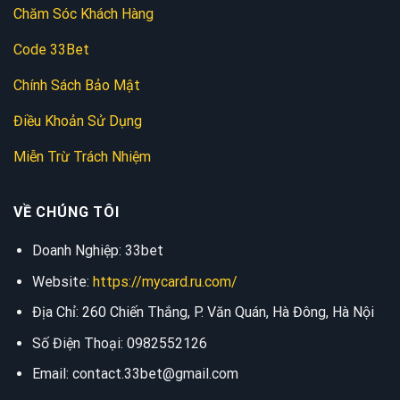
Chăm Sóc Khách Hàng
Code 33Bet
Chính Sách Bảo Mật
Điều Khoản Sử Dụng
Miễn Trừ Trách Nhiệm
VỀ CHÚNG TÔI
Doanh Nghiệp: 33bet
Website:
https://mycard.ru.com/
Địa Chỉ:
260 Chiến Thắng, P. Văn Quán, Hà Đông, Hà Nội
Số Điện Thoại:
0982552126
Email:
contact.33bet@gmail.com