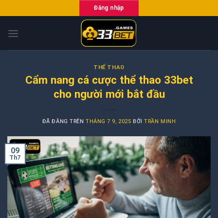
Chuyển
Đăng nhập
đến
nội
dung
THỂ THAO
Cẩm nang cá cược thể thao 33bet
cho người mới bắt đầu
ĐÃ ĐĂNG TRÊN
THÁNG 7 9, 2025
BỞI
TRẦN MINH
09
Th7