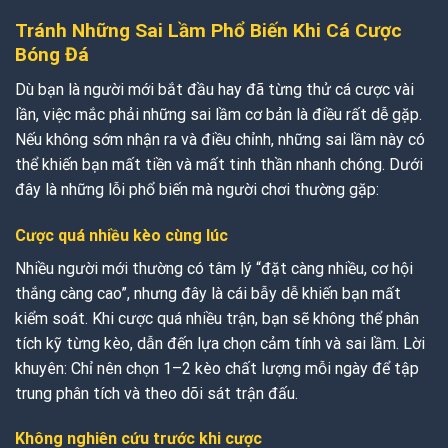
Tránh Những Sai Lầm Phổ Biến Khi Cá Cược
Bóng Đá
Dù bạn là người mới bắt đầu hay đã từng thử cá cược vài
lần, việc mắc phải những sai lầm cơ bản là điều rất dễ gặp.
Nếu không sớm nhận ra và điều chỉnh, những sai lầm này có
thể khiến bạn mất tiền và mất tinh thần nhanh chóng. Dưới
đây là những lỗi phổ biến mà người chơi thường gặp:
Cược quá nhiều kèo cùng lúc
Nhiều người mới thường có tâm lý “đặt càng nhiều, cơ hội
thắng càng cao”, nhưng đây là cái bẫy dễ khiến bạn mất
kiểm soát. Khi cược quá nhiều trận, bạn sẽ không thể phân
tích kỹ từng kèo, dẫn đến lựa chọn cảm tính và sai lầm. Lời
khuyên: Chỉ nên chọn 1–2 kèo chất lượng mỗi ngày để tập
trung phân tích và theo dõi sát trận đấu.
Không nghiên cứu trước khi cược