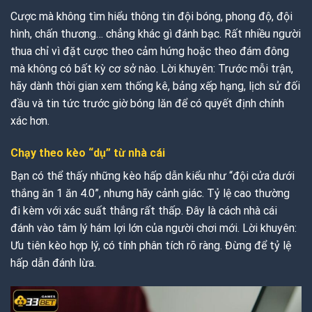
Cược mà không tìm hiểu thông tin đội bóng, phong độ, đội
hình, chấn thương… chẳng khác gì đánh bạc. Rất nhiều người
thua chỉ vì đặt cược theo cảm hứng hoặc theo đám đông
mà không có bất kỳ cơ sở nào. Lời khuyên: Trước mỗi trận,
hãy dành thời gian xem thống kê, bảng xếp hạng, lịch sử đối
đầu và tin tức trước giờ bóng lăn để có quyết định chính
xác hơn.
Chạy theo kèo “dụ” từ nhà cái
Bạn có thể thấy những kèo hấp dẫn kiểu như “đội cửa dưới
thắng ăn 1 ăn 4.0”, nhưng hãy cảnh giác. Tỷ lệ cao thường
đi kèm với xác suất thắng rất thấp. Đây là cách nhà cái
đánh vào tâm lý hám lợi lớn của người chơi mới. Lời khuyên:
Ưu tiên kèo hợp lý, có tính phân tích rõ ràng. Đừng để tỷ lệ
hấp dẫn đánh lừa.