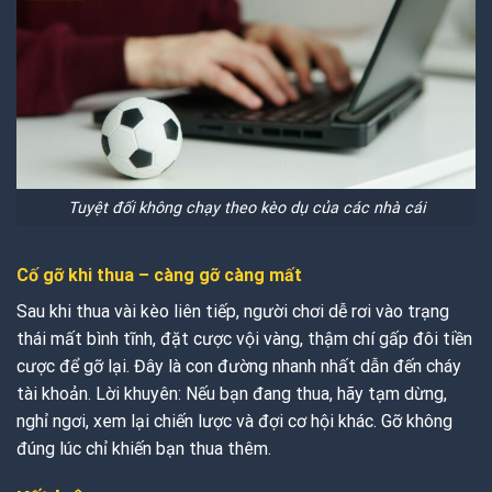
Tuyệt đối không chạy theo kèo dụ của các nhà cái
Cố gỡ khi thua – càng gỡ càng mất
Sau khi thua vài kèo liên tiếp, người chơi dễ rơi vào trạng
thái mất bình tĩnh, đặt cược vội vàng, thậm chí gấp đôi tiền
cược để gỡ lại. Đây là con đường nhanh nhất dẫn đến cháy
tài khoản. Lời khuyên: Nếu bạn đang thua, hãy tạm dừng,
nghỉ ngơi, xem lại chiến lược và đợi cơ hội khác. Gỡ không
đúng lúc chỉ khiến bạn thua thêm.