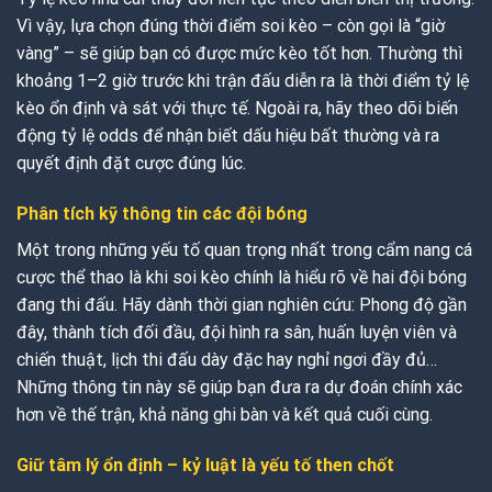
Vì vậy, lựa chọn đúng thời điểm soi kèo – còn gọi là “giờ
vàng” – sẽ giúp bạn có được mức kèo tốt hơn. Thường thì
khoảng 1–2 giờ trước khi trận đấu diễn ra là thời điểm tỷ lệ
kèo ổn định và sát với thực tế. Ngoài ra, hãy theo dõi biến
động tỷ lệ odds để nhận biết dấu hiệu bất thường và ra
quyết định đặt cược đúng lúc.
Phân tích kỹ thông tin các đội bóng
Một trong những yếu tố quan trọng nhất trong cẩm nang cá
cược thể thao là khi soi kèo chính là hiểu rõ về hai đội bóng
đang thi đấu. Hãy dành thời gian nghiên cứu: Phong độ gần
đây, thành tích đối đầu, đội hình ra sân, huấn luyện viên và
chiến thuật, lịch thi đấu dày đặc hay nghỉ ngơi đầy đủ…
Những thông tin này sẽ giúp bạn đưa ra dự đoán chính xác
hơn về thế trận, khả năng ghi bàn và kết quả cuối cùng.
Giữ tâm lý ổn định – kỷ luật là yếu tố then chốt