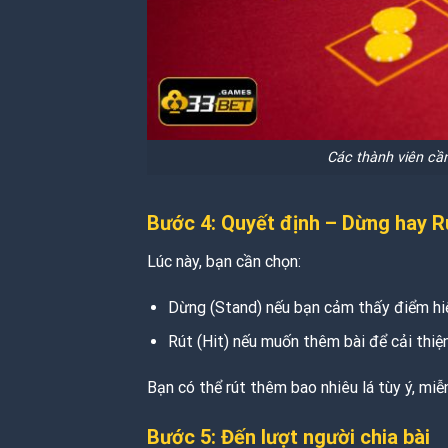
Các thành viên cần
Bước 4: Quyết định – Dừng hay R
Lúc này, bạn cần chọn:
Dừng (Stand) nếu bạn cảm thấy điểm hiệ
Rút (Hit) nếu muốn thêm bài để cải thiệ
Bạn có thể rút thêm bao nhiêu lá tùy ý, miễ
Bước 5: Đến lượt người chia bài