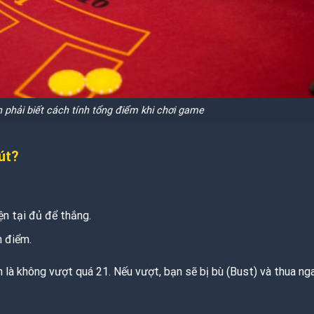
 phải biết cách tính tổng điểm khi chơi game
út?
n tại đủ để thắng.
n điểm.
n là không vượt quá 21. Nếu vượt, bạn sẽ bị bù (Bust) và thua nga