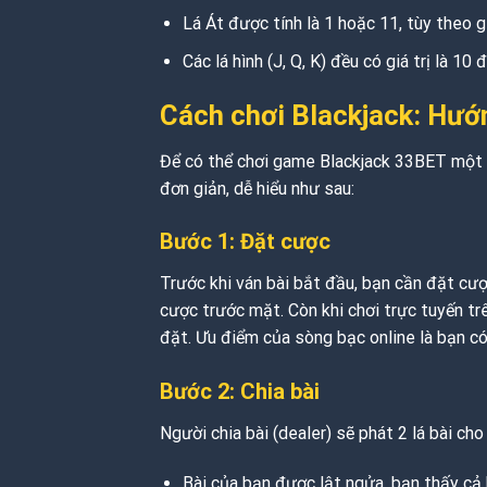
Lá Át được tính là 1 hoặc 11, tùy theo gi
Các lá hình (J, Q, K) đều có giá trị là 10 
Cách chơi Blackjack: Hướn
Để có thể chơi game Blackjack 33BET một 
đơn giản, dễ hiểu như sau:
Bước 1: Đặt cược
Trước khi ván bài bắt đầu, bạn cần đặt cượ
cược trước mặt. Còn khi chơi trực tuyến t
đặt. Ưu điểm của sòng bạc online là bạn có 
Bước 2: Chia bài
Người chia bài (dealer) sẽ phát 2 lá bài cho
Bài của bạn được lật ngửa, bạn thấy cả h